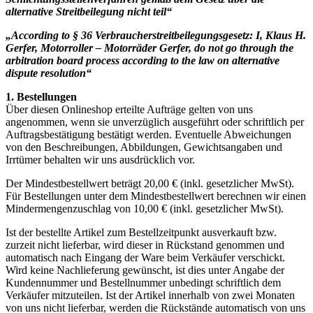
alternative Streitbeilegung nicht teil“
„According to § 36 Verbraucherstreitbeilegungsgesetz: I, Klaus H.
Gerfer, Motorroller – Motorräder Gerfer, do not go through the
arbitration board process according to the law on alternative
dispute resolution“
1. Bestellungen
Über diesen Onlineshop erteilte Aufträge gelten von uns
angenommen, wenn sie unverzüglich ausgeführt oder schriftlich per
Auftragsbestätigung bestätigt werden. Eventuelle Abweichungen
von den Beschreibungen, Abbildungen, Gewichtsangaben und
Irrtümer behalten wir uns ausdrücklich vor.
Der Mindestbestellwert beträgt 20,00 € (inkl. gesetzlicher MwSt).
Für Bestellungen unter dem Mindestbestellwert berechnen wir einen
Mindermengenzuschlag von 10,00 € (inkl. gesetzlicher MwSt).
Ist der bestellte Artikel zum Bestellzeitpunkt ausverkauft bzw.
zurzeit nicht lieferbar, wird dieser in Rückstand genommen und
automatisch nach Eingang der Ware beim Verkäufer verschickt.
Wird keine Nachlieferung gewünscht, ist dies unter Angabe der
Kundennummer und Bestellnummer unbedingt schriftlich dem
Verkäufer mitzuteilen. Ist der Artikel innerhalb von zwei Monaten
von uns nicht lieferbar, werden die Rückstände automatisch von uns