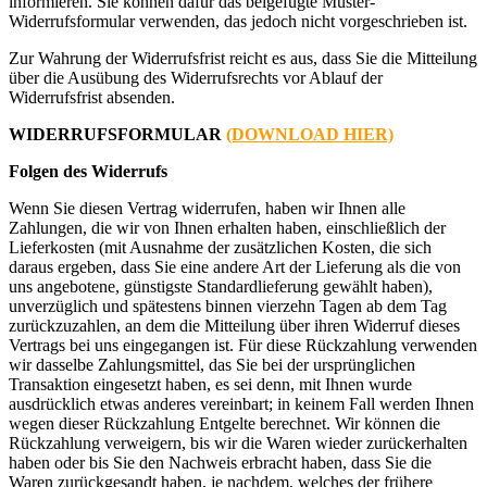
informieren. Sie können dafür das beigefügte Muster-
Widerrufsformular verwenden, das jedoch nicht vorgeschrieben ist.
Zur Wahrung der Widerrufsfrist reicht es aus, dass Sie die Mitteilung
über die Ausübung des Widerrufsrechts vor Ablauf der
Widerrufsfrist absenden.
WIDERRUFSFORMULAR
(DOWNLOAD HIER)
Folgen des Widerrufs
Wenn Sie diesen Vertrag widerrufen, haben wir Ihnen alle
Zahlungen, die wir von Ihnen erhalten haben, einschließlich der
Lieferkosten (mit Ausnahme der zusätzlichen Kosten, die sich
daraus ergeben, dass Sie eine andere Art der Lieferung als die von
uns angebotene, günstigste Standardlieferung gewählt haben),
unverzüglich und spätestens binnen vierzehn Tagen ab dem Tag
zurückzuzahlen, an dem die Mitteilung über ihren Widerruf dieses
Vertrags bei uns eingegangen ist. Für diese Rückzahlung verwenden
wir dasselbe Zahlungsmittel, das Sie bei der ursprünglichen
Transaktion eingesetzt haben, es sei denn, mit Ihnen wurde
ausdrücklich etwas anderes vereinbart; in keinem Fall werden Ihnen
wegen dieser Rückzahlung Entgelte berechnet. Wir können die
Rückzahlung verweigern, bis wir die Waren wieder zurückerhalten
haben oder bis Sie den Nachweis erbracht haben, dass Sie die
Waren zurückgesandt haben, je nachdem, welches der frühere