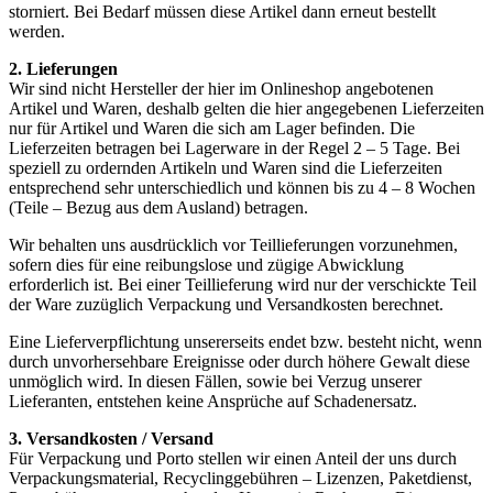
storniert. Bei Bedarf müssen diese Artikel dann erneut bestellt
werden.
2. Lieferungen
Wir sind nicht Hersteller der hier im Onlineshop angebotenen
Artikel und Waren, deshalb gelten die hier angegebenen Lieferzeiten
nur für Artikel und Waren die sich am Lager befinden. Die
Lieferzeiten betragen bei Lagerware in der Regel 2 – 5 Tage. Bei
speziell zu ordernden Artikeln und Waren sind die Lieferzeiten
entsprechend sehr unterschiedlich und können bis zu 4 – 8 Wochen
(Teile – Bezug aus dem Ausland) betragen.
Wir behalten uns ausdrücklich vor Teillieferungen vorzunehmen,
sofern dies für eine reibungslose und zügige Abwicklung
erforderlich ist. Bei einer Teillieferung wird nur der verschickte Teil
der Ware zuzüglich Verpackung und Versandkosten berechnet.
Eine Lieferverpflichtung unsererseits endet bzw. besteht nicht, wenn
durch unvorhersehbare Ereignisse oder durch höhere Gewalt diese
unmöglich wird. In diesen Fällen, sowie bei Verzug unserer
Lieferanten, entstehen keine Ansprüche auf Schadenersatz.
3. Versandkosten / Versand
Für Verpackung und Porto stellen wir einen Anteil der uns durch
Verpackungsmaterial, Recyclinggebühren – Lizenzen, Paketdienst,