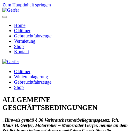
Zum Hauptinhalt springen
Home
Oldtimer
Gebrauchtfahrzeuge
Vermietung
Shop
Kontakt
Oldtimer
Wintereinlagerung
Gebrauchtfahrzeuge
Shop
ALLGEMEINE
GESCHÄFTSBEDINGUNGEN
„Hinweis gemäß § 36 Verbraucherstreitbeilegungsgesetz: Ich,
Klaus H. Gerfer, Motorroller – Motorräder Gerfer, nehme an dem
Schlichtungsstellenverfahren gemäß dem Gesetz über die