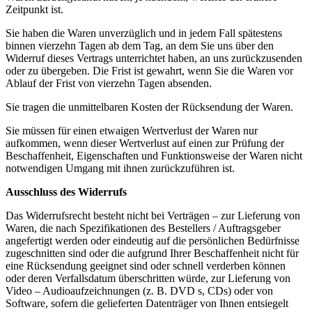
Zeitpunkt ist.
Sie haben die Waren unverzüglich und in jedem Fall spätestens
binnen vierzehn Tagen ab dem Tag, an dem Sie uns über den
Widerruf dieses Vertrags unterrichtet haben, an uns zurückzusenden
oder zu übergeben. Die Frist ist gewahrt, wenn Sie die Waren vor
Ablauf der Frist von vierzehn Tagen absenden.
Sie tragen die unmittelbaren Kosten der Rücksendung der Waren.
Sie müssen für einen etwaigen Wertverlust der Waren nur
aufkommen, wenn dieser Wertverlust auf einen zur Prüfung der
Beschaffenheit, Eigenschaften und Funktionsweise der Waren nicht
notwendigen Umgang mit ihnen zurückzuführen ist.
Ausschluss des Widerrufs
Das Widerrufsrecht besteht nicht bei Verträgen – zur Lieferung von
Waren, die nach Spezifikationen des Bestellers / Auftragsgeber
angefertigt werden oder eindeutig auf die persönlichen Bedürfnisse
zugeschnitten sind oder die aufgrund Ihrer Beschaffenheit nicht für
eine Rücksendung geeignet sind oder schnell verderben können
oder deren Verfallsdatum überschritten würde, zur Lieferung von
Video – Audioaufzeichnungen (z. B. DVD s, CDs) oder von
Software, sofern die gelieferten Datenträger von Ihnen entsiegelt