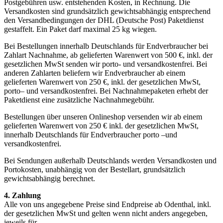
Postgebühren usw. entstehenden Kosten, in Rechnung. Die
Versandkosten sind grundsätzlich gewichtsabhängig entsprechend
den Versandbedingungen der DHL (Deutsche Post) Paketdienst
gestaffelt. Ein Paket darf maximal 25 kg wiegen.
Bei Bestellungen innerhalb Deutschlands für Endverbraucher bei
Zahlart Nachnahme, ab gelieferten Warenwert von 500 €, inkl. der
gesetzlichen MwSt senden wir porto- und versandkostenfrei. Bei
anderen Zahlarten beliefern wir Endverbraucher ab einem
gelieferten Warenwert von 250 €, inkl. der gesetzlichen MwSt,
porto– und versandkostenfrei. Bei Nachnahmepaketen erhebt der
Paketdienst eine zusätzliche Nachnahmegebühr.
Bestellungen über unseren Onlineshop versenden wir ab einem
gelieferten Warenwert von 250 € inkl. der gesetzlichen MwSt,
innerhalb Deutschlands für Endverbraucher porto –und
versandkostenfrei.
Bei Sendungen außerhalb Deutschlands werden Versandkosten und
Portokosten, unabhängig von der Bestellart, grundsätzlich
gewichtsabhängig berechnet.
4. Zahlung
Alle von uns angegebene Preise sind Endpreise ab Odenthal, inkl.
der gesetzlichen MwSt und gelten wenn nicht anders angegeben,
jeweils für